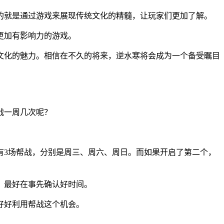
的就是通过游戏来展现传统文化的精髓，让玩家们更加了解。
更加有影响力的游戏。
文化的魅力。相信在不久的将来，逆水寒将会成为一个备受瞩目
战一周几次呢？
有3场帮战，分别是周三、周六、周日。而如果开启了第二个，
，最好在事先确认好时间。
好好利用帮战这个机会。