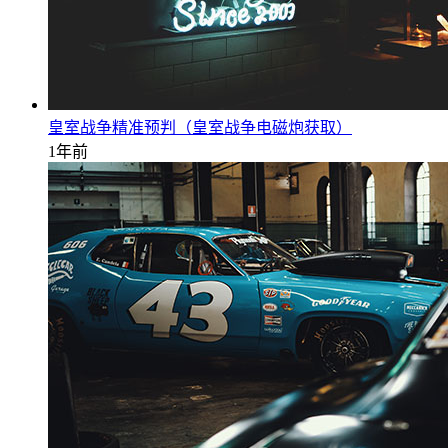
皇室战争精准预判（皇室战争电磁炮获取）
1年前