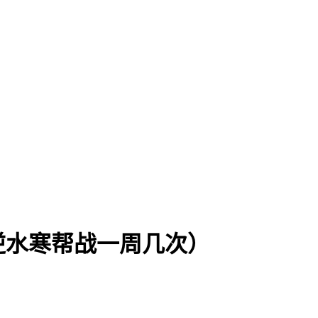
逆水寒帮战一周几次）