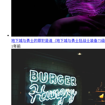
地下城与勇士的罪犯是谁（地下城与勇士狂战士装备75
1年前