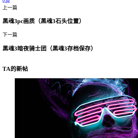
0
赞
上一篇
黑魂3pc画质（黑魂3石头位置）
下一篇
黑魂3暗夜骑士团（黑魂3存档保存）
TA的新帖