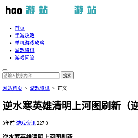
首页
手游攻略
单机游戏攻略
游戏资讯
游戏问答
网站首页
>
游戏资讯
> 正文
逆水寒英雄清明上河图刷新（
3年前
游戏资讯
227
0
逆水寒英雄清明上河图刷新