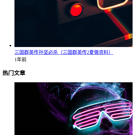
三国群英传孙坚必杀（三国群英传2夏傲资料）
1年前
热门文章