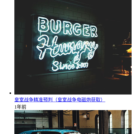
皇室战争精准预判（皇室战争电磁炮获取）
1年前