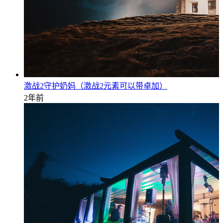
激战2守护奶妈（激战2元素可以带卓加）
2年前