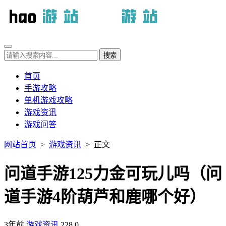
首页
手游攻略
单机游戏攻略
游戏资讯
游戏问答
网站首页
>
游戏资讯
> 正文
问道手游125力金可玩儿吗（问
道手游4阶葫芦和鹿哪个好）
3年前
游戏资讯
228
0