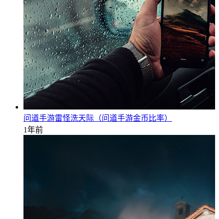
问道手游雷怪洗天际（问道手游金币比率）
1年前