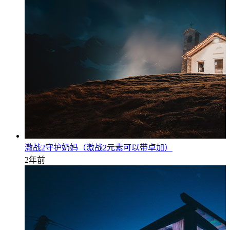
激战2守护奶妈（激战2元素可以带卓加）
2年前