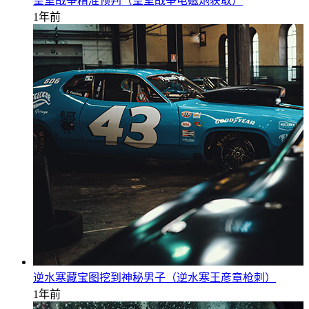
皇室战争精准预判（皇室战争电磁炮获取）
1年前
逆水寒藏宝图挖到神秘男子（逆水寒王彦章枪刺）
1年前