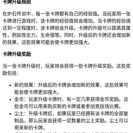
卡牌升级规则
在炉石传说中，每一张卡牌都有自己的经验值。当玩家用一张
卡牌进行游戏时，该卡牌的经验值就会增加。当卡牌的经验值
达到一定程度时，该卡牌就会升级。卡牌的升级可以提高其属
性，例如攻击力、生命值等。同时，升级后的卡牌还会增加新
的效果，这些效果可能会使卡牌更加强大。
卡牌升级奖励
当一张卡牌升级时，玩家将会获得一些卡牌升级奖励。这些奖
励包括：
新的效果：升级后的卡牌会增加新的效果，这些效果可
能会使卡牌更加强大。
金币：玩家升级卡牌时，有一定几率获得金币奖励。这
些金币可以用来购买新的卡牌或者参加竞技场比赛。
尘土：升级卡牌后，如果玩家已经拥有该卡牌的全部复
制品，那么玩家会获得一定数量的尘土奖励。尘土可以
用来新的卡牌。