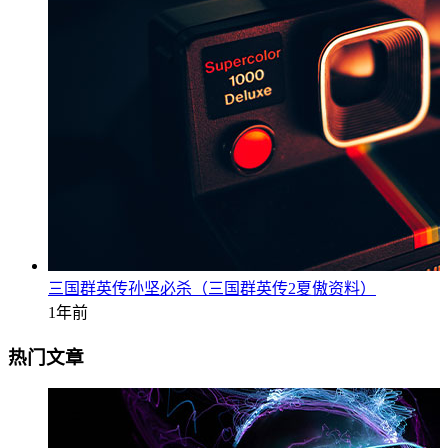
三国群英传孙坚必杀（三国群英传2夏傲资料）
1年前
热门文章