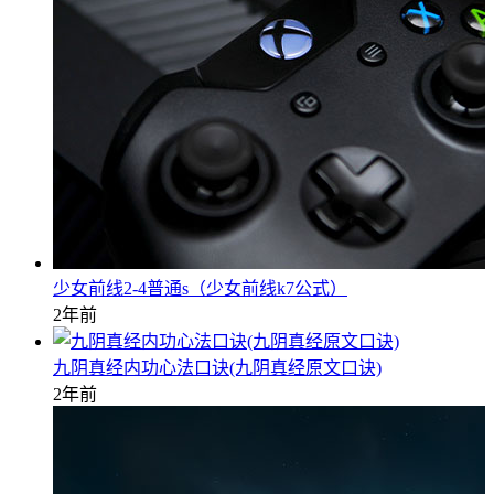
少女前线2-4普通s（少女前线k7公式）
2年前
九阴真经内功心法口诀(九阴真经原文口诀)
2年前