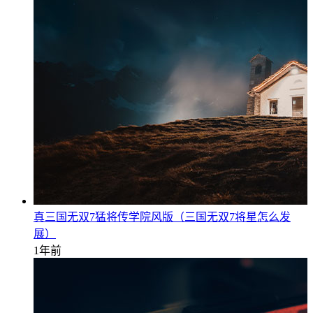
真三国无双7猛将传学院风版（三国无双7将星怎么发
展）
1年前