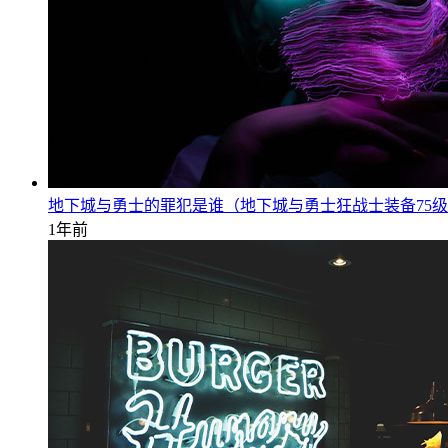
地下城与勇士的罪犯是谁（地下城与勇士狂战士装备75
1年前