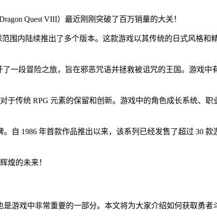
Dragon Quest VIII）最近刚刚突破了百万销量的大关！
 上发售，随后在全球范围内陆续推出了多个版本。这款游戏以其传统的日
展开了一段冒险之旅，旨在邪恶咒语并拯救被诅咒的王国。游戏中
对于传统 RPG 元素的保留和创新。游戏中的角色成长系统、
自 1986 年首款作品推出以来，该系列已经发售了超过 30
加辉煌的未来！
也是游戏中非常重要的一部分。本文将为大家介绍如何获取勇者