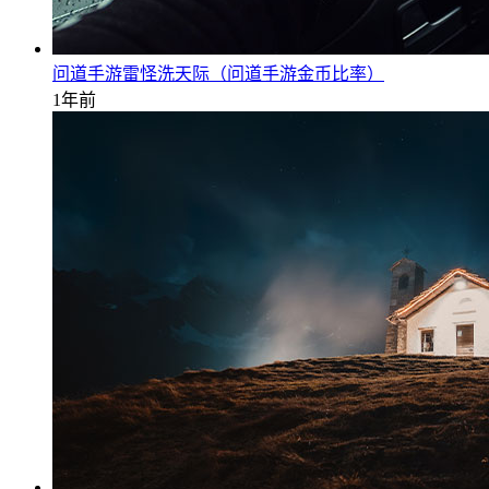
问道手游雷怪洗天际（问道手游金币比率）
1年前