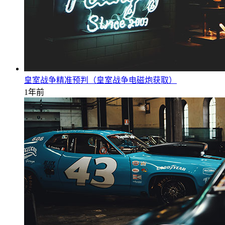
皇室战争精准预判（皇室战争电磁炮获取）
1年前