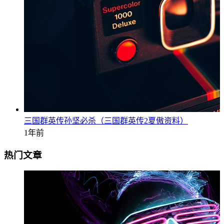
三国群英传孙坚必杀（三国群英传2夏傲资料）
1年前
热门文章