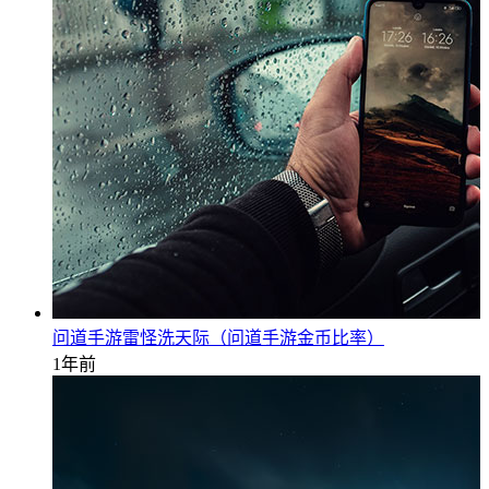
问道手游雷怪洗天际（问道手游金币比率）
1年前