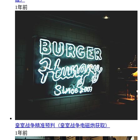
1年前
皇室战争精准预判（皇室战争电磁炮获取）
1年前