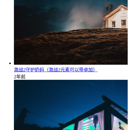
激战2守护奶妈（激战2元素可以带卓加）
2年前