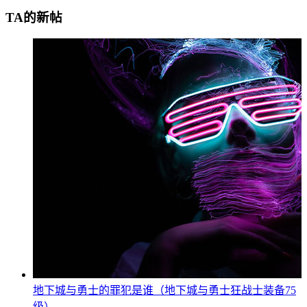
TA的新帖
地下城与勇士的罪犯是谁（地下城与勇士狂战士装备75
级）